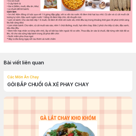
Bài viết liên quan
Các Món Ăn Chay
GỎI BẮP CHUỐI GÀ XÉ PHAY CHAY