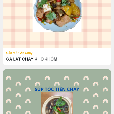
Các Món Ăn Chay
GÀ LÁT CHAY KHO KHÓM