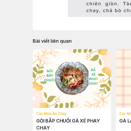
Bài viết liên quan
Các Món Ăn Chay
Các M
GỎI BẮP CHUỐI GÀ XÉ PHAY
GÀ 
CHAY