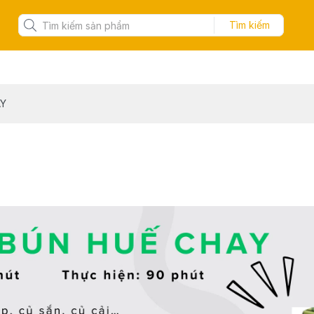
Tìm kiếm
AY