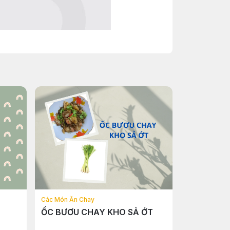
Các Món Ăn Chay
ỐC BƯƠU CHAY KHO SẢ ỚT