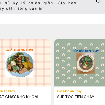
ón Ăn Chay
Các Món Ăn Chay
LÁT CHAY KHO KHÓM
SÚP TÓC TIÊN CHAY