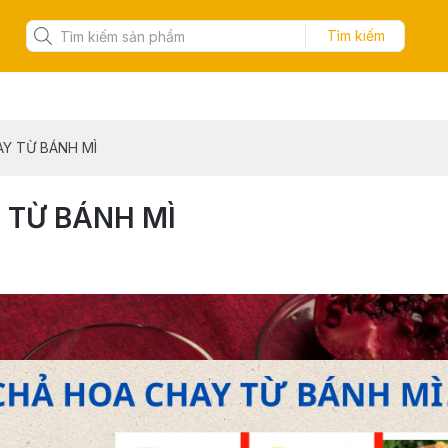
Tìm kiếm
Y TỪ BÁNH MÌ
 TỪ BÁNH MÌ