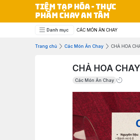
TIỆM TẠP HÓA - THỰC
PHẨM CHAY AN TÂM
Danh mục
CÁC MÓN ĂN CHAY
Trang chủ
Các Món Ăn Chay
CHẢ HOA CHA
CHẢ HOA CHAY
Các Món Ăn Chay