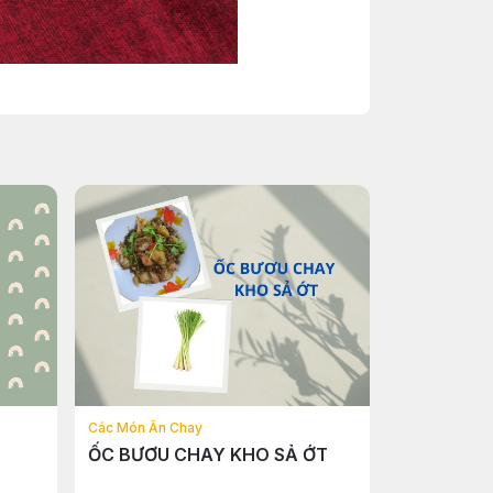
Các Món Ăn Chay
ỐC BƯƠU CHAY KHO SẢ ỚT