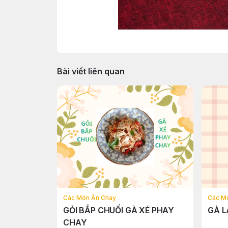
Bài viết liên quan
Các Món Ăn Chay
Các M
GỎI BẮP CHUỐI GÀ XÉ PHAY
GÀ 
CHAY