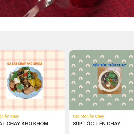
ón Ăn Chay
Các Món Ăn Chay
LÁT CHAY KHO KHÓM
SÚP TÓC TIÊN CHAY