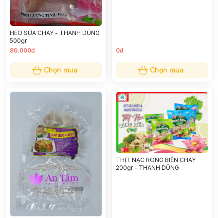
HEO SỮA CHAY - THANH DŨNG
500gr
86.000đ
0đ
Chọn mua
Chọn mua
THỊT NẠC RONG BIỂN CHAY
200gr - THANH DŨNG