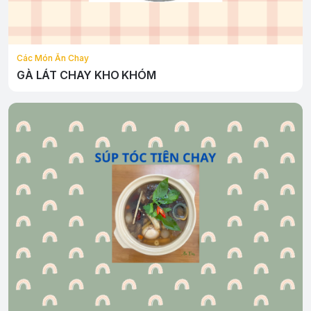
Các Món Ăn Chay
GÀ LÁT CHAY KHO KHÓM