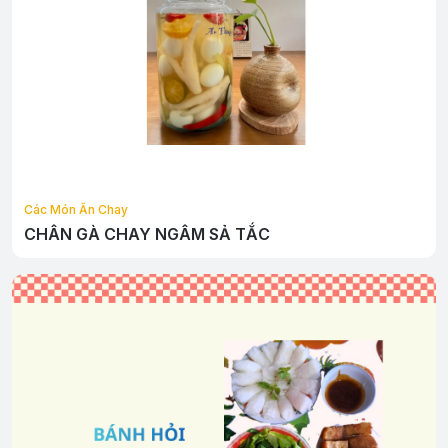
Các Món Ăn Chay
CHÂN GÀ CHAY NGÂM SẢ TẮC