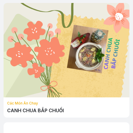
Các Món Ăn Chay
CANH CHUA BẮP CHUỐI