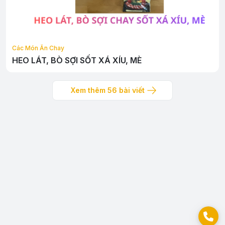
Các Món Ăn Chay
HEO LÁT, BÒ SỢI SỐT XÁ XÍU, MÈ
Xem thêm
56
bài viết