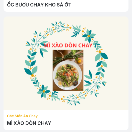
ỐC BƯƠU CHAY KHO SẢ ỚT
Các Món Ăn Chay
MÌ XÀO DÒN CHAY