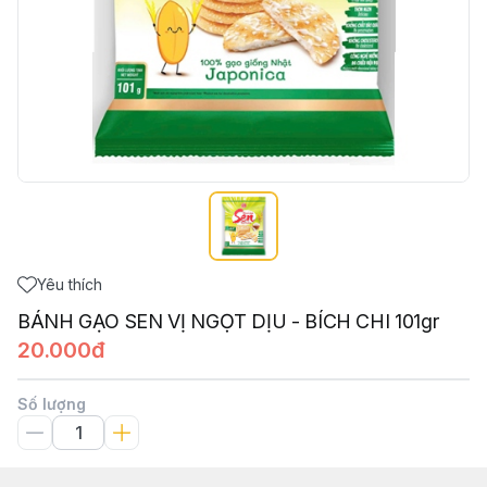
Yêu thích
BÁNH GẠO SEN VỊ NGỌT DỊU - BÍCH CHI 101gr
20.000đ
Số lượng