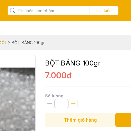
Tìm kiếm
GÓI
BỘT BÁNG 100gr
BỘT BÁNG 100gr
7.000đ
Số lượng
Thêm giỏ hàng