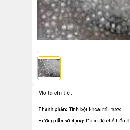
Mô tả chi tiết
Thành phần:
Tinh bột khoai mì, nước
Hướng dẫn sử dụng:
Dùng để chế biến t