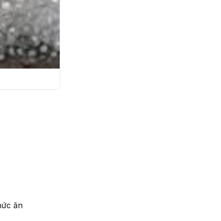
hức ăn