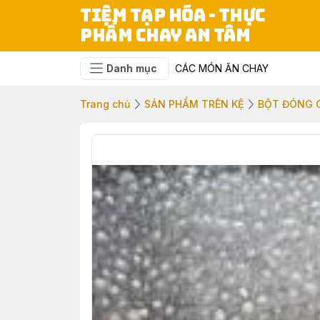
TIỆM TẠP HÓA - THỰC
PHẨM CHAY AN TÂM
Danh mục
CÁC MÓN ĂN CHAY
Trang chủ
SẢN PHẨM TRÊN KỆ
BỘT ĐÓNG 