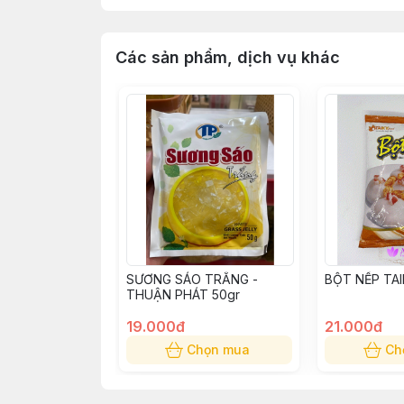
Các sản phẩm, dịch vụ khác
SƯƠNG SÁO TRẮNG -
BỘT NẾP TAI
THUẬN PHÁT 50gr
19.000đ
21.000đ
Chọn mua
Ch