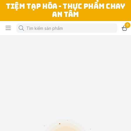
TIỆM TẠP HÓA - THỰC PHẨM CHAY
AN TÂM
0