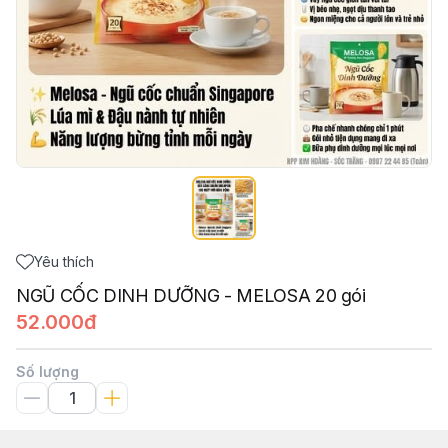
Yêu thích
NGŨ CỐC DINH DƯỠNG - MELOSA 20 gói
52.000đ
Số lượng