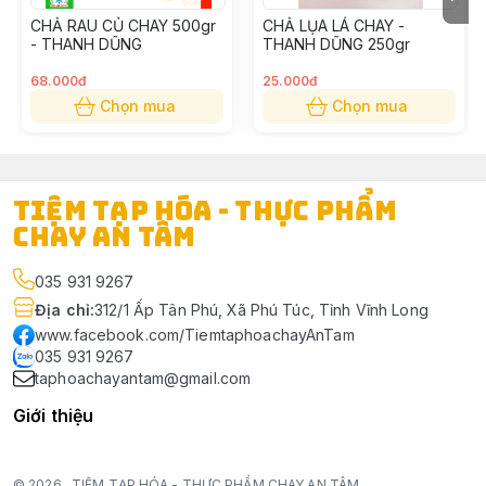
CHẢ RAU CỦ CHAY 500gr
CHẢ LỤA LÁ CHAY -
- THANH DŨNG
THANH DŨNG 250gr
68.000đ
25.000đ
Chọn mua
Chọn mua
TIỆM TẠP HÓA - THỰC PHẨM
CHAY AN TÂM
035 931 9267
Địa chỉ
:
312/1 Ấp Tân Phú, Xã Phú Túc, Tỉnh Vĩnh Long
www.facebook.com/TiemtaphoachayAnTam
035 931 9267
taphoachayantam@gmail.com
Giới thiệu
© 2026
TIỆM TẠP HÓA - THỰC PHẨM CHAY AN TÂM