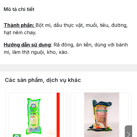
Mô tả chi tiết
Thành phần:
Bột mì, dầu thực vật, muối, tiêu, đường,
hạt nêm chay.
Hướng dẫn sử dụng
: Rã đông, ăn liền, dùng với bánh
mì, làm thịt nguội, kho, xào.
Các sản phẩm, dịch vụ khác