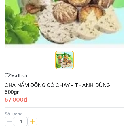
Yêu thích
CHẢ NẤM ĐÔNG CÔ CHAY - THANH DŨNG
500gr
57.000đ
Số lượng