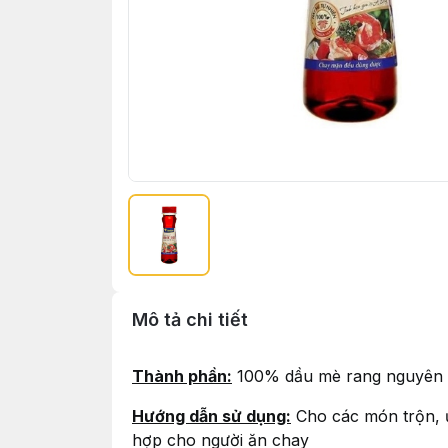
Mô tả chi tiết
Thành phần:
100% dầu mè rang nguyên 
Hướng dẫn sử dụng:
Cho các món trộn, ướ
hợp cho người ăn chay