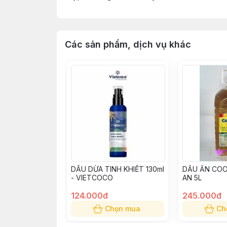
Các sản phẩm, dịch vụ khác
DẦU DỪA TINH KHIẾT 130ml
DẦU ĂN CO
- VIETCOCO
AN 5L
124.000đ
245.000đ
Chọn mua
Ch