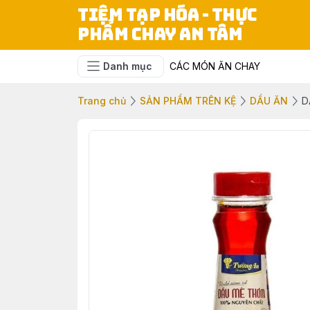
TIỆM TẠP HÓA - THỰC
PHẨM CHAY AN TÂM
Danh mục
CÁC MÓN ĂN CHAY
Trang chủ
SẢN PHẨM TRÊN KỆ
DẦU ĂN
D