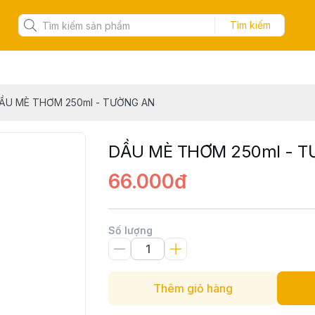
Tìm kiếm
ẦU MÈ THƠM 250ml - TƯỜNG AN
DẦU MÈ THƠM 250ml - 
66.000đ
Số lượng
Thêm giỏ hàng