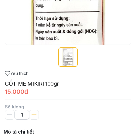
Yêu thích
CỐT ME MIKIRI 100gr
15.000đ
Số lượng
Mô tả chi tiết