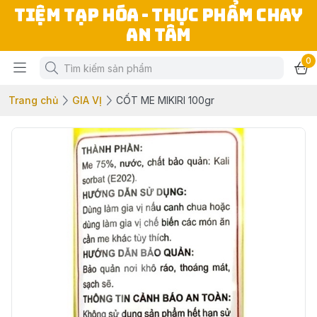
TIỆM TẠP HÓA - THỰC PHẨM CHAY
AN TÂM
0
Trang chủ
GIA VỊ
CỐT ME MIKIRI 100gr