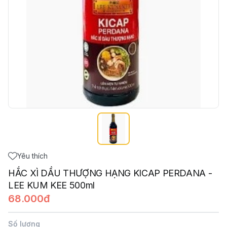
Yêu thích
HẮC XÌ DẦU THƯỢNG HẠNG KICAP PERDANA -
LEE KUM KEE 500ml
68.000đ
Số lượng