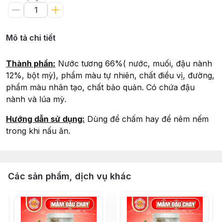
Mô tả chi tiết
Thành phần:
Nước tương 66%( nước, muối, đậu nành
12%, bột mỳ), phẩm màu tự nhiên, chất điều vị, đường,
phẩm màu nhân tạo, chất bảo quản. Có chứa đậu
nành và lúa mỳ.
Hướng dẫn sử dụng:
Dùng để chấm hay để nêm nếm
trong khi nấu ăn.
Các sản phẩm, dịch vụ khác