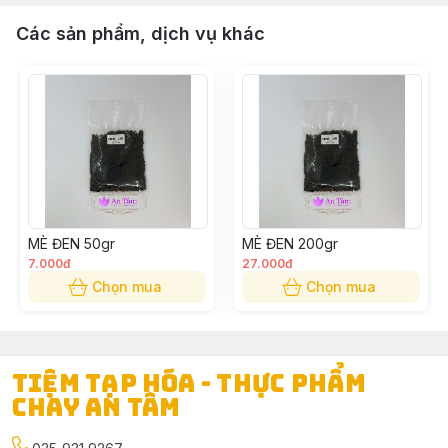
Các sản phẩm, dịch vụ khác
MÈ ĐEN 50gr
MÈ ĐEN 200gr
7.000đ
27.000đ
Chọn mua
Chọn mua
TIỆM TẠP HÓA - THỰC PHẨM
CHAY AN TÂM