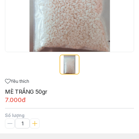
Yêu thích
MÈ TRẮNG 50gr
7.000đ
Số lượng