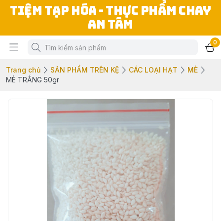
TIỆM TẠP HÓA - THỰC PHẨM CHAY
AN TÂM
0
Trang chủ
SẢN PHẨM TRÊN KỆ
CÁC LOẠI HẠT
MÈ
MÈ TRẮNG 50gr