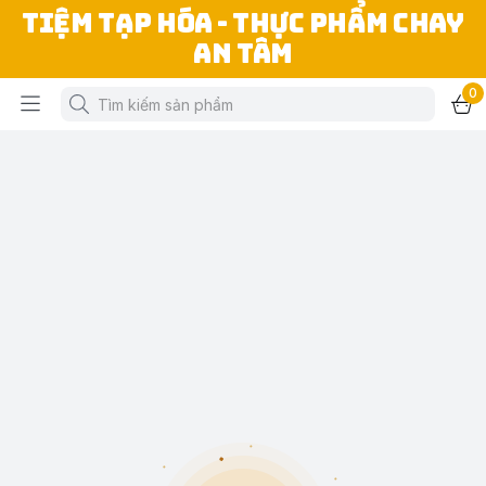
TIỆM TẠP HÓA - THỰC PHẨM CHAY
AN TÂM
0