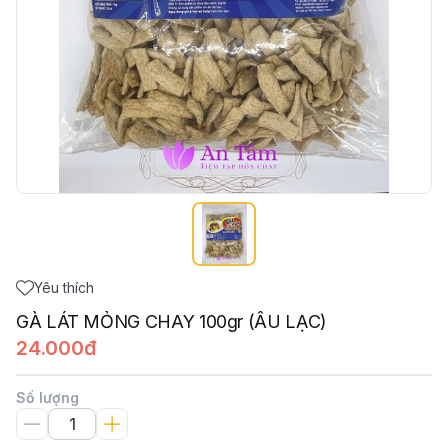
Yêu thích
GÀ LÁT MỎNG CHAY 100gr (ÂU LẠC)
24.000đ
Số lượng