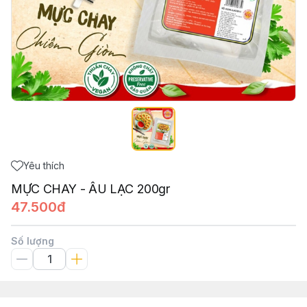
Yêu thích
MỰC CHAY - ÂU LẠC 200gr
47.500đ
Số lượng