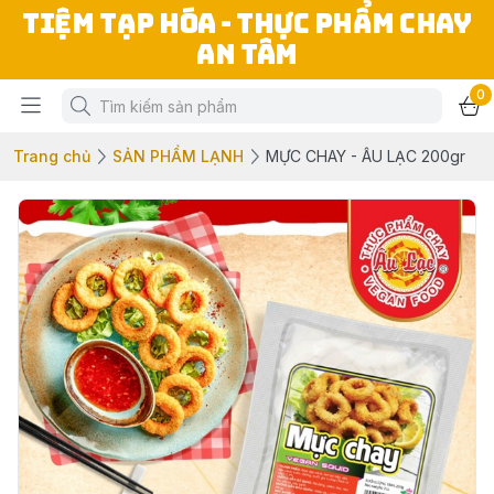
TIỆM TẠP HÓA - THỰC PHẨM CHAY
AN TÂM
0
Trang chủ
SẢN PHẨM LẠNH
MỰC CHAY - ÂU LẠC 200gr