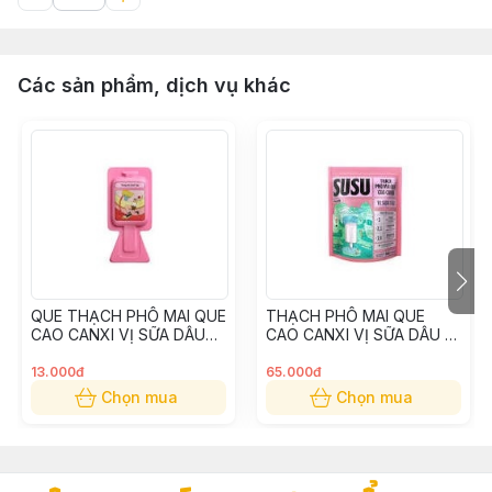
Các sản phẩm, dịch vụ khác
QUE THẠCH PHÔ MAI QUE
THẠCH PHÔ MAI QUE
CAO CANXI VỊ SỮA DÂU
CAO CANXI VỊ SỮA DÂU (5
20gr - VINAMILK
que x 20gr) - VINAMILK
13.000đ
65.000đ
Chọn mua
Chọn mua