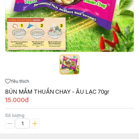
Yêu thích
BÚN MẮM THUẦN CHAY - ÂU LẠC 70gr
15.000đ
Số lượng