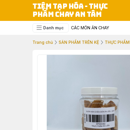
TIỆM TẠP HÓA - THỰC
PHẨM CHAY AN TÂM
Danh mục
CÁC MÓN ĂN CHAY
Trang chủ
SẢN PHẨM TRÊN KỆ
THỰC PHẨM 