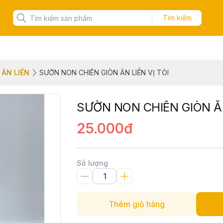
Tìm kiếm
ĂN LIỀN
SƯỜN NON CHIÊN GIÒN ĂN LIỀN VỊ TỎI
SƯỜN NON CHIÊN GIÒN ĂN
25.000đ
Số lượng
Thêm giỏ hàng