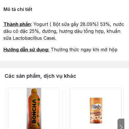
Mô tả chi tiết
Thành phần
: Yogurt ( Bột sữa gầy 28.09%) 53%, nước
dâu cô đặc 25%, đường, hương dâu tổng hợp, khuẩn
sữa Lactobacillius Casei.
Hướng dẫn sử dụng:
Thưởng thức ngay khi mở hộp
Các sản phẩm, dịch vụ khác