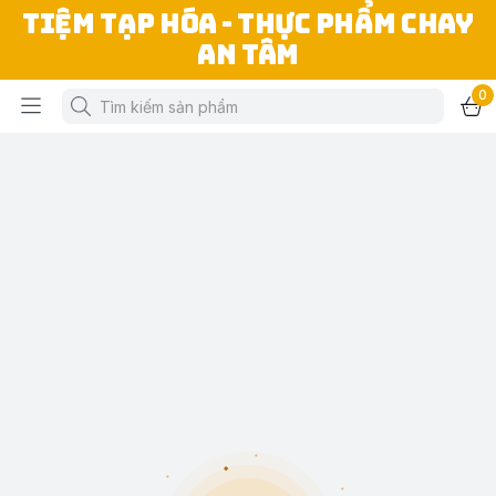
TIỆM TẠP HÓA - THỰC PHẨM CHAY
AN TÂM
0