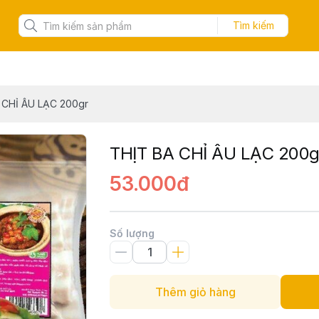
Tìm kiếm
 CHỈ ÂU LẠC 200gr
THỊT BA CHỈ ÂU LẠC 200g
53.000đ
Số lượng
Thêm giỏ hàng