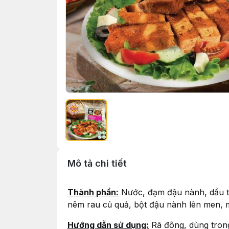
Mô tả chi tiết
Thành phần:
Nước, đạm đậu nành, dầu thự
nêm rau củ quả, bột đậu nành lên men, m
Hướng dẫn sử dụng:
Rã đông, dùng trong