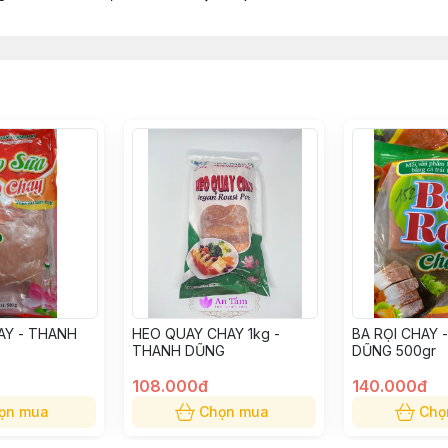
AY - THANH
HEO QUAY CHAY 1kg -
BA RỌI CHAY 
THANH DŨNG
DŨNG 500gr
108.000đ
140.000đ
ọn mua
Chọn mua
Chọ